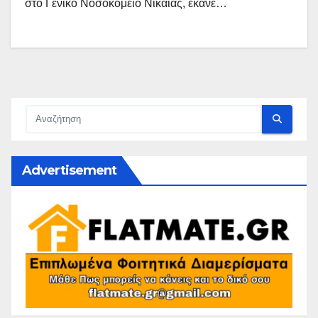
στο Γενικό Νοσοκομείο Νίκαιας, έκανε…
Advertisement