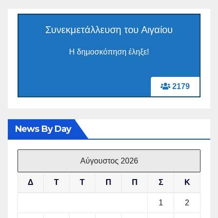
Συνεκμετάλλευση του Αιγαίου
Η δημοσκόπηση έληξε!
2179
News By Day
Αύγουστος 2026
Δ
Τ
Τ
Π
Π
Σ
Κ
1
2