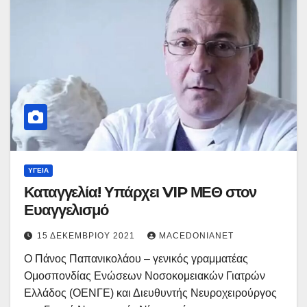
ΥΓΕΊΑ
Καταγγελία! Υπάρχει VIP ΜΕΘ στον
Ευαγγελισμό
15 ΔΕΚΕΜΒΡΊΟΥ 2021
MACEDONIANET
Ο Πάνος Παπανικολάου – γενικός γραμματέας
Ομοσπονδίας Ενώσεων Νοσοκομειακών Γιατρών
Ελλάδος (ΟΕΝΓΕ) και Διευθυντής Νευροχειρούργος