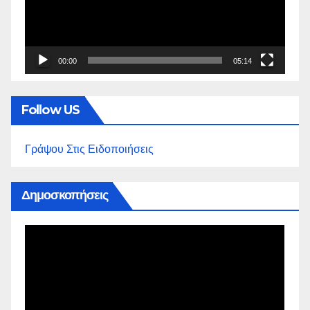
00:00
05:14
Follow US
Γράψου Στις Ειδοποιήσεις
Δημοσκοπήσεις