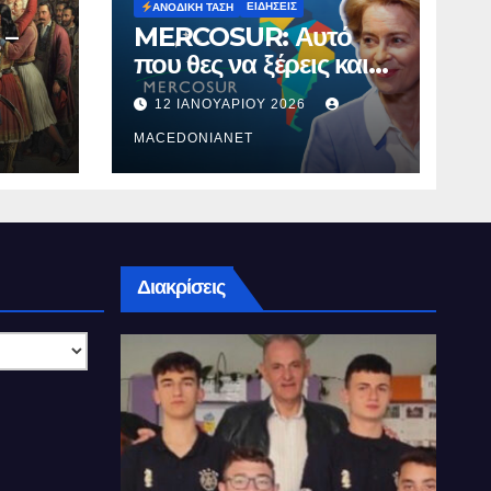
ΕΙΔΉΣΕΙΣ
ΑΝΟΔΙΚΉ ΤΆΣΗ
 –
MERCOSUR: Αυτό
που θες να ξέρεις και
δεν σου λένε.
12 ΙΑΝΟΥΑΡΊΟΥ 2026
MACEDONIANET
Διακρίσεις