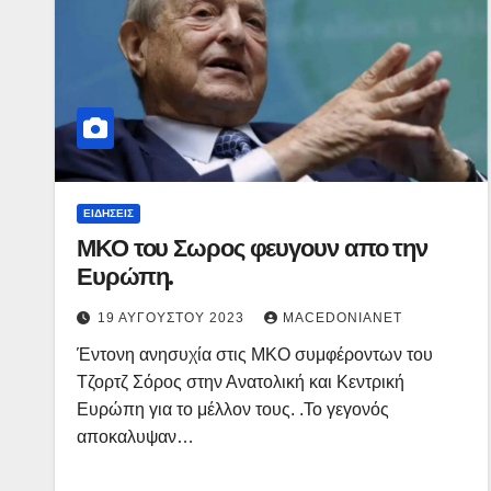
ΕΙΔΉΣΕΙΣ
ΜΚΟ του Σωρος φευγουν απο την
Ευρώπη.
19 ΑΥΓΟΎΣΤΟΥ 2023
MACEDONIANET
Έντονη ανησυχία στις ΜΚΟ συμφέροντων του
Τζορτζ Σόρος στην Ανατολική και Κεντρική
Ευρώπη για το μέλλον τους. .Το γεγονός
αποκαλυψαν…