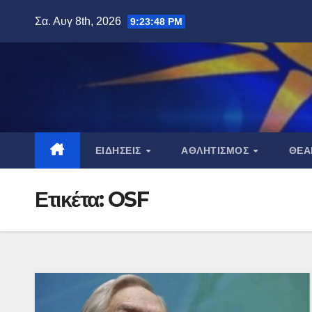
Μετάβαση
Σα. Αυγ 8th, 2026
9:23:49 PM
στο
περιεχόμενο
ΕΙΔΉΣΕΙΣ
ΑΘΛΗΤΙΣΜΌΣ
ΘΈ
Ετικέτα:
OSF