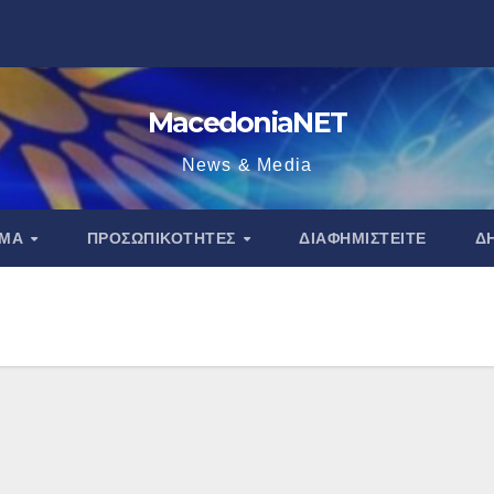
MacedoniaNET
News & Media
ΑΜΑ
ΠΡΟΣΩΠΙΚΌΤΗΤΕΣ
ΔΙΑΦΗΜΙΣΤΕΊΤΕ
Δ