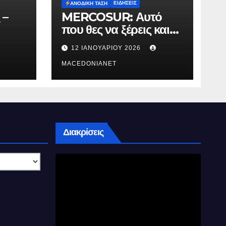
ΕΙΔΉΣΕΙΣ
ΑΝΟΔΙΚΉ ΤΆΣΗ
 –
MERCOSUR: Αυτό
που θες να ξέρεις και
δεν σου λένε.
12 ΙΑΝΟΥΑΡΊΟΥ 2026
MACEDONIANET
Διακρίσεις