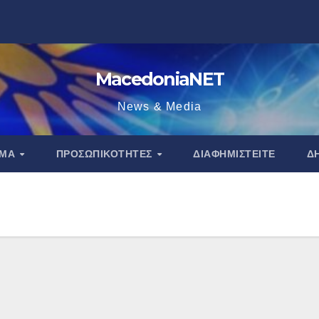
MacedoniaNET
News & Media
ΑΜΑ
ΠΡΟΣΩΠΙΚΌΤΗΤΕΣ
ΔΙΑΦΗΜΙΣΤΕΊΤΕ
Δ