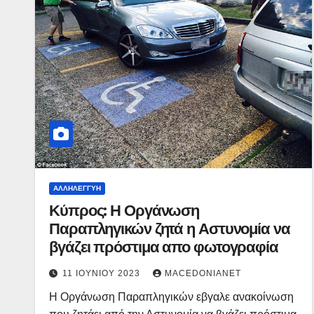
ΑΛΛΗΛΕΓΓΎΗ
Κύπρος: Η Οργάνωση
Παραπληγικών ζητά η Αστυνομία να
βγάζει πρόστιμα απο φωτογραφία
11 ΙΟΥΝΊΟΥ 2023
MACEDONIANET
Η Οργάνωση Παραπληγικών εβγαλε ανακοίνωση