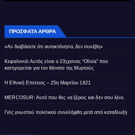
ΠΡΌΣΦΑΤΑ ΆΡΘΡΑ
«Αν διαβάσετε ότι αυτοκτόνησα, δεν συνέβη»
Κεφαλονιά: Αυτός είναι ο 23χρονος “Olivia” που
κατηγορείται για τον θάνατο της Μυρτούς
Η Εθνική Επετειος – 25η Μαρτίου 1821
MERCOSUR: Αυτό που θες να ξέρεις και δεν σου λένε.
Γιός γνωστού πολιτικού συνελήφθη μετά από καταδίωξη