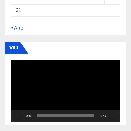
31
« Απρ
VID
Πρόγραμμα
Αναπαραγωγής
Βίντεο
00:00
05:14