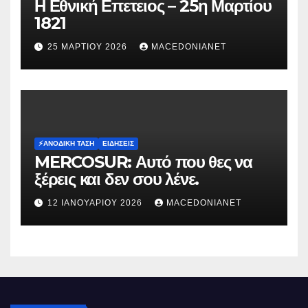
Η Εθνική Επετειος – 25η Μαρτίου
1821
25 ΜΑΡΤΊΟΥ 2026
MACEDONIANET
⚡️ΑΝΟΔΙΚΉ ΤΆΣΗ
ΕΙΔΉΣΕΙΣ
MERCOSUR: Αυτό που θες να
ξέρεις και δεν σου λένε.
12 ΙΑΝΟΥΑΡΊΟΥ 2026
MACEDONIANET