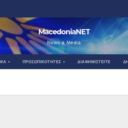
MacedoniaNET
News & Media
ΑΜΑ
ΠΡΟΣΩΠΙΚΌΤΗΤΕΣ
ΔΙΑΦΗΜΙΣΤΕΊΤΕ
Δ