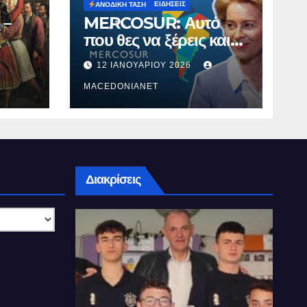
ΕΙΔΉΣΕΙΣ
ΑΝΟΔΙΚΉ ΤΆΣΗ
 –
MERCOSUR: Αυτό
που θες να ξέρεις και
δεν σου λένε.
12 ΙΑΝΟΥΑΡΊΟΥ 2026
MACEDONIANET
Διακρίσεις