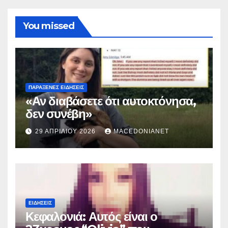
You missed
ΠΑΡΆΞΕΝΕΣ ΕΙΔΉΣΕΙΣ
«Αν διαβάσετε ότι αυτοκτόνησα,
δεν συνέβη»
29 ΑΠΡΙΛΊΟΥ 2026
MACEDONIANET
ΕΙΔΉΣΕΙΣ
Κεφαλονιά: Αυτός είναι ο