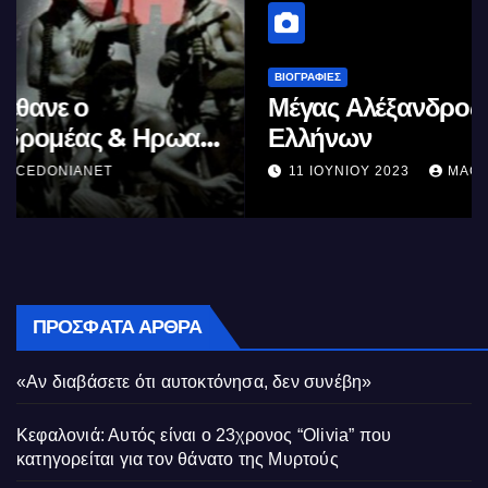
ΒΙΟΓΡΑΦΊΕΣ
Μέγας Αλέξανδρος: Ο μέγιστος των
Ελλήνων
11 ΙΟΥΝΊΟΥ 2023
MACEDONIANET
ΠΡΌΣΦΑΤΑ ΆΡΘΡΑ
«Αν διαβάσετε ότι αυτοκτόνησα, δεν συνέβη»
Κεφαλονιά: Αυτός είναι ο 23χρονος “Olivia” που
κατηγορείται για τον θάνατο της Μυρτούς