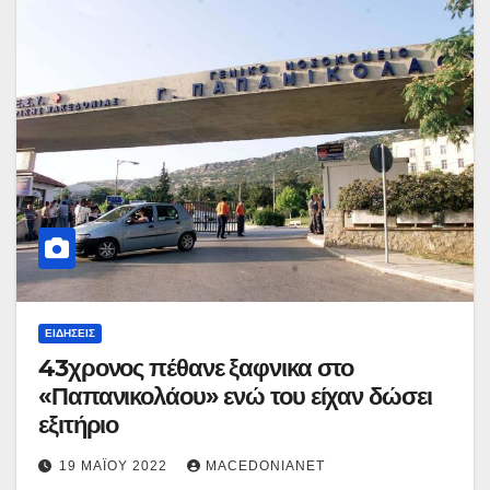
ΕΙΔΉΣΕΙΣ
43χρονος πέθανε ξαφνικα στο
«Παπανικολάου» ενώ του είχαν δώσει
εξιτήριο
19 ΜΑΪ́ΟΥ 2022
MACEDONIANET