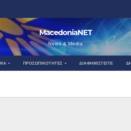
MacedoniaNET
News & Media
ΑΜΑ
ΠΡΟΣΩΠΙΚΌΤΗΤΕΣ
ΔΙΑΦΗΜΙΣΤΕΊΤΕ
Δ