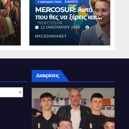
ΕΙΔΉΣΕΙΣ
ΑΝΟΔΙΚΉ ΤΆΣΗ
 –
MERCOSUR: Αυτό
που θες να ξέρεις και
δεν σου λένε.
12 ΙΑΝΟΥΑΡΊΟΥ 2026
MACEDONIANET
Διακρίσεις