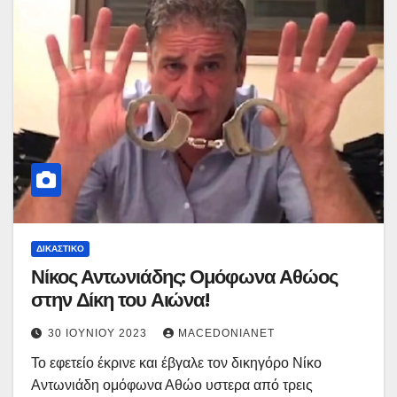
ΔΙΚΑΣΤΙΚΌ
Νίκος Αντωνιάδης: Ομόφωνα Αθώος
στην Δίκη του Αιώνα!
30 ΙΟΥΝΊΟΥ 2023
MACEDONIANET
Το εφετείο έκρινε και έβγαλε τον δικηγόρο Νίκο
Αντωνιάδη ομόφωνα Αθώο υστερα από τρεις