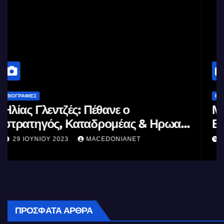
ΒΙΟΓΡΑΦΊΕΣ
Μέγας Αλέξανδρος: Ο μέγιστος των
Ελλήνων
11 ΙΟΥΝΊΟΥ 2023
MACEDONIANET
ΠΡΌΣΦΑΤΑ ΆΡΘΡΑ