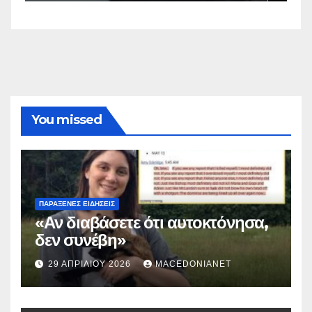
You missed
ΠΑΡΆΞΕΝΕΣ ΕΙΔΉΣΕΙΣ
«Αν διαβάσετε ότι αυτοκτόνησα,
δεν συνέβη»
29 ΑΠΡΙΛΊΟΥ 2026
MACEDONIANET