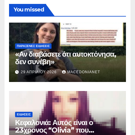
You missed
ΠΑΡΆΞΕΝΕΣ ΕΙΔΉΣΕΙΣ
«Αν διαβάσετε ότι αυτοκτόνησα,
δεν συνέβη»
29 ΑΠΡΙΛΊΟΥ 2026
MACEDONIANET
ΕΙΔΉΣΕΙΣ
Κεφαλονιά: Αυτός είναι ο
23χρονος “Olivia” που