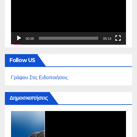
Βίντεο
00:00
05:14
Follow US
Γράψου Στις Ειδοποιήσεις
Δημοσκοπήσεις