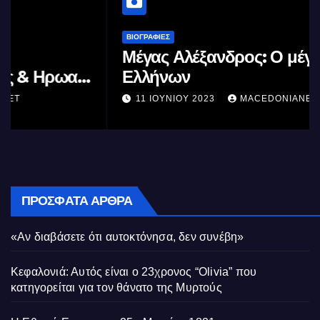
ΒΙΟΓΡΑΦΊΕΣ
Μέγας Αλέξανδρος: Ο μέγιστος των
Ελλήνων
11 ΙΟΥΝΊΟΥ 2023
MACEDONIANET
ΠΡΌΣΦΑΤΑ ΆΡΘΡΑ
«Αν διαβάσετε ότι αυτοκτόνησα, δεν συνέβη»
Κεφαλονιά: Αυτός είναι ο 23χρονος “Olivia” που
κατηγορείται για τον θάνατο της Μυρτούς