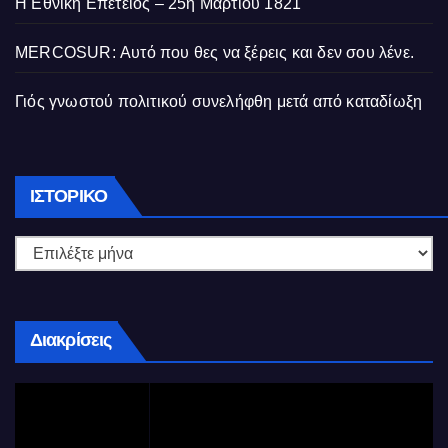
Η Εθνική Επετειος – 25η Μαρτίου 1821
MERCOSUR: Αυτό που θες να ξέρεις και δεν σου λένε.
Γιός γνωστού πολιτικού συνελήφθη μετά από καταδίωξη
Ιστορικό
ΙΣΤΟΡΙΚΌ
Διακρίσεις