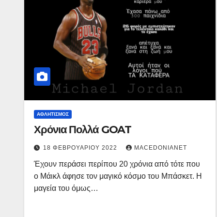
ΑΘΛΗΤΙΣΜΌΣ
Χρόνια Πολλά GOAT
18 ΦΕΒΡΟΥΑΡΊΟΥ 2022
MACEDONIANET
Έχουν περάσει περίπου 20 χρόνια από τότε που
ο Μάικλ άφησε τον μαγικό κόσμο του Μπάσκετ. Η
μαγεία του όμως…