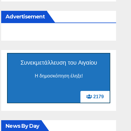
Advertisement
Συνεκμετάλλευση του Αιγαίου
Η δημοσκόπηση έληξε!
2179
News By Day