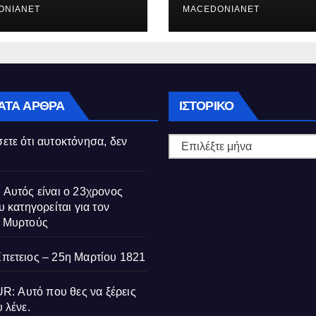
ούς
ONIANET
MACEDONIANET
Ιστορικό
ΑΤΑ ΆΡΘΡΑ
ΙΣΤΟΡΙΚΌ
ετε ότι αυτοκτόνησα, δεν
 Αυτός είναι ο 23χρονος
υ κατηγορείται για τον
ς Μυρτούς
Επετειος – 25η Μαρτίου 1821
 Αυτό που θες να ξέρεις
 λένε.