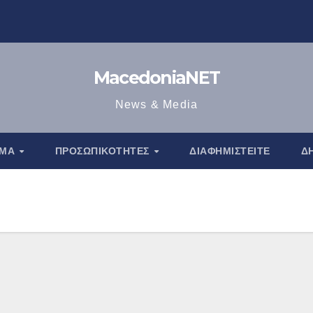
MacedoniaNET
News & Media
ΑΜΑ
ΠΡΟΣΩΠΙΚΌΤΗΤΕΣ
ΔΙΑΦΗΜΙΣΤΕΊΤΕ
Δ