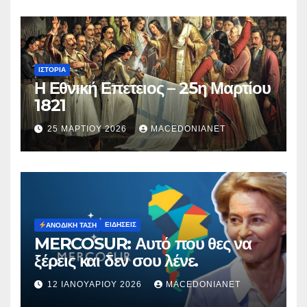
ΙΣΤΟΡΊΑ
Η Εθνική Επετειος – 25η Μαρτίου
1821
25 ΜΑΡΤΊΟΥ 2026
MACEDONIANET
ΕΙΔΉΣΕΙΣ
ΑΝΟΔΙΚΉ ΤΆΣΗ
MERCOSUR: Αυτό που θες να
ξέρεις και δεν σου λένε.
12 ΙΑΝΟΥΑΡΊΟΥ 2026
MACEDONIANET