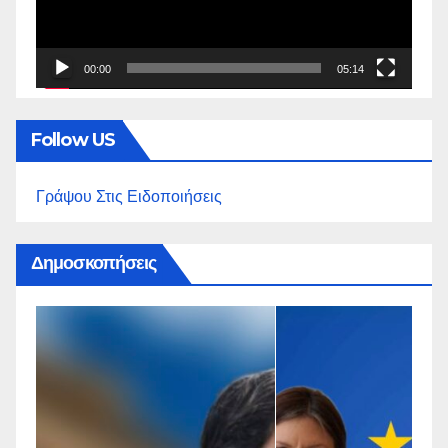
00:00
05:14
Follow US
Γράψου Στις Ειδοποιήσεις
Δημοσκοπήσεις