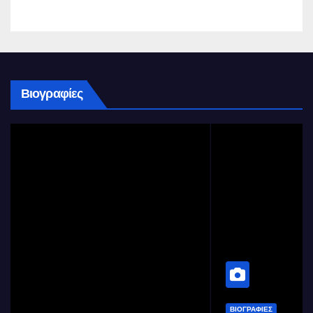
Βιογραφίες
ΒΙΟΓΡΑΦΊΕΣ