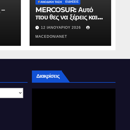
ΕΙΔΉΣΕΙΣ
ΑΝΟΔΙΚΉ ΤΆΣΗ
 –
MERCOSUR: Αυτό
που θες να ξέρεις και
δεν σου λένε.
12 ΙΑΝΟΥΑΡΊΟΥ 2026
MACEDONIANET
Διακρίσεις