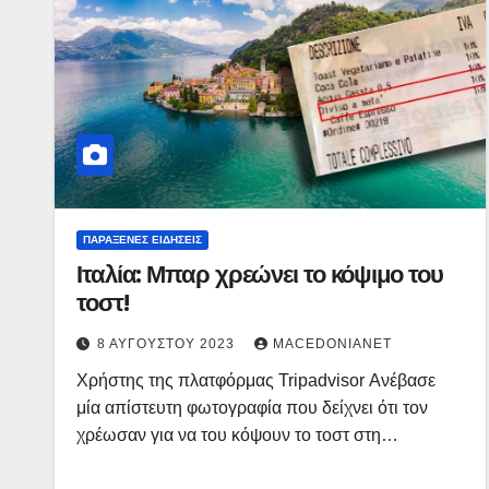
ΠΑΡΆΞΕΝΕΣ ΕΙΔΉΣΕΙΣ
Ιταλία: Μπαρ χρεώνει το κόψιμο του
τοστ!
8 ΑΥΓΟΎΣΤΟΥ 2023
MACEDONIANET
Χρήστης της πλατφόρμας Tripadvisor Ανέβασε
μία απίστευτη φωτογραφία που δείχνει ότι τον
χρέωσαν για να του κόψουν το τοστ στη…