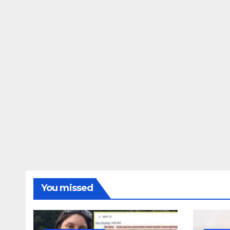
ΔΗΜΟΣΚΟΠΉΣΕΙΣ
Ποιοι είναι π
τις Φωτίες;
14 ΑΥΓΟΎΣΤΟΥ 2024
You missed