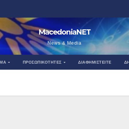
MacedoniaNET
News & Media
ΑΜΑ
ΠΡΟΣΩΠΙΚΌΤΗΤΕΣ
ΔΙΑΦΗΜΙΣΤΕΊΤΕ
Δ