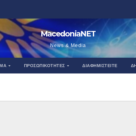
MacedoniaNET
News & Media
ΑΜΑ
ΠΡΟΣΩΠΙΚΌΤΗΤΕΣ
ΔΙΑΦΗΜΙΣΤΕΊΤΕ
Δ