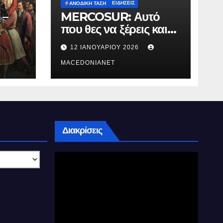
ΕΙΔΉΣΕΙΣ
ΑΝΟΔΙΚΉ ΤΆΣΗ
 –
MERCOSUR: Αυτό
που θες να ξέρεις και
δεν σου λένε.
12 ΙΑΝΟΥΑΡΊΟΥ 2026
MACEDONIANET
Διακρίσεις