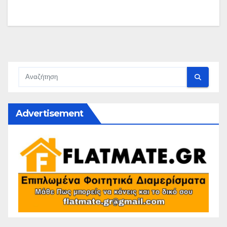
Advertisement