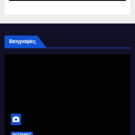
Βιογραφίες
ΒΙΟΓΡΑΦΊΕΣ