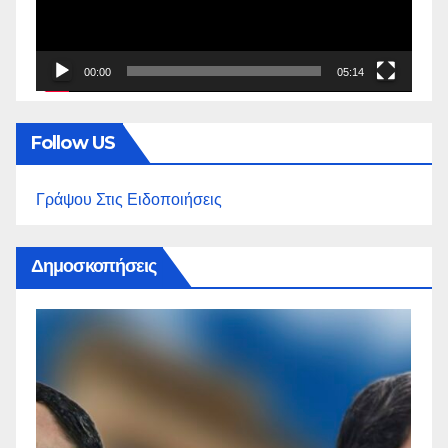
00:00
05:14
Follow US
Γράψου Στις Ειδοποιήσεις
Δημοσκοπήσεις