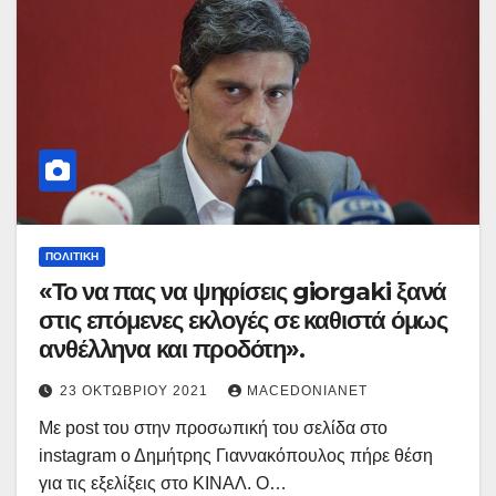
ΠΟΛΙΤΙΚΉ
«Το να πας να ψηφίσεις giorgaki ξανά
στις επόμενες εκλογές σε καθιστά όμως
ανθέλληνα και προδότη».
23 ΟΚΤΩΒΡΊΟΥ 2021
MACEDONIANET
Με post του στην προσωπική του σελίδα στο
instagram ο Δημήτρης Γιαννακόπουλος πήρε θέση
για τις εξελίξεις στο ΚΙΝΑΛ. Ο…