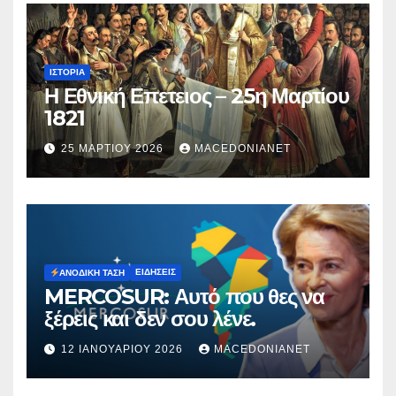
ΙΣΤΟΡΊΑ
Η Εθνική Επετειος – 25η Μαρτίου
1821
25 ΜΑΡΤΊΟΥ 2026
MACEDONIANET
ΕΙΔΉΣΕΙΣ
ΑΝΟΔΙΚΉ ΤΆΣΗ
MERCOSUR: Αυτό που θες να
ξέρεις και δεν σου λένε.
12 ΙΑΝΟΥΑΡΊΟΥ 2026
MACEDONIANET