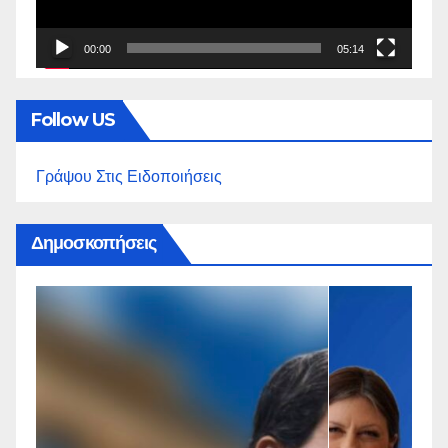
00:00
05:14
Follow US
Γράψου Στις Ειδοποιήσεις
Δημοσκοπήσεις