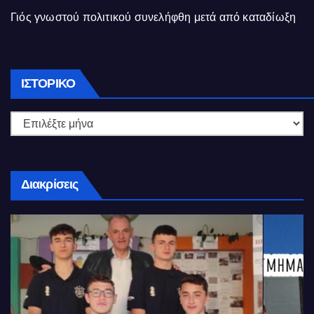
Γιός γνωστού πολιτικού συνελήφθη μετά από καταδίωξη
Ιστορικό
ΙΣΤΟΡΙΚΌ
Διακρίσεις