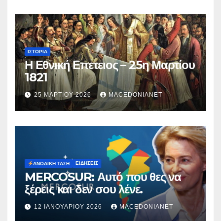
ΙΣΤΟΡΊΑ
Η Εθνική Επετειος – 25η Μαρτίου
1821
25 ΜΑΡΤΊΟΥ 2026
MACEDONIANET
ΕΙΔΉΣΕΙΣ
ΑΝΟΔΙΚΉ ΤΆΣΗ
MERCOSUR: Αυτό που θες να
ξέρεις και δεν σου λένε.
12 ΙΑΝΟΥΑΡΊΟΥ 2026
MACEDONIANET