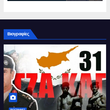
Βιογραφίες
ΒΙΟΓΡΑΦΊΕΣ