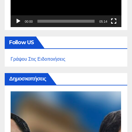
00:00
05:14
Follow US
Γράψου Στις Ειδοποιήσεις
Δημοσκοπήσεις