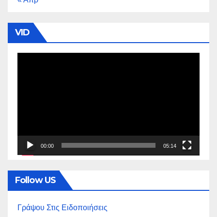
VID
Πρόγραμμα
Αναπαραγωγής
Βίντεο
00:00
05:14
Follow US
Γράψου Στις Ειδοποιήσεις