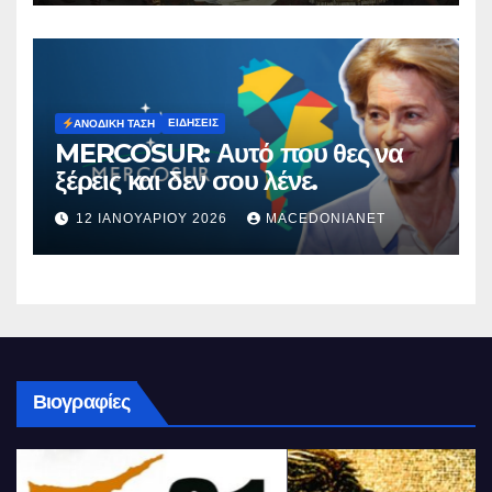
ΕΙΔΉΣΕΙΣ
ΑΝΟΔΙΚΉ ΤΆΣΗ
MERCOSUR: Αυτό που θες να
ξέρεις και δεν σου λένε.
12 ΙΑΝΟΥΑΡΊΟΥ 2026
MACEDONIANET
Βιογραφίες