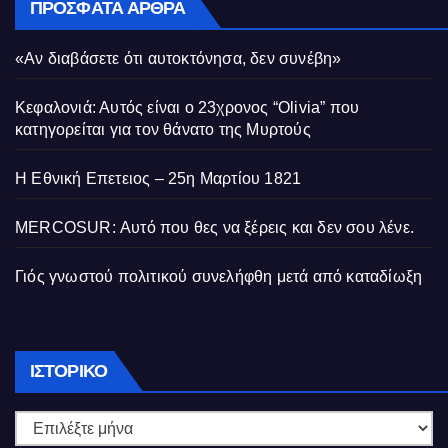
ΠΡΌΣΦΑΤΑ ΆΡΘΡΑ
«Αν διαβάσετε ότι αυτοκτόνησα, δεν συνέβη»
Κεφαλονιά: Αυτός είναι ο 23χρονος “Olivia” που
κατηγορείται για τον θάνατο της Μυρτούς
Η Εθνική Επετειος – 25η Μαρτίου 1821
MERCOSUR: Αυτό που θες να ξέρεις και δεν σου λένε.
Γιός γνωστού πολιτικού συνελήφθη μετά από καταδίωξη
Ιστορικό
ΙΣΤΟΡΙΚΌ