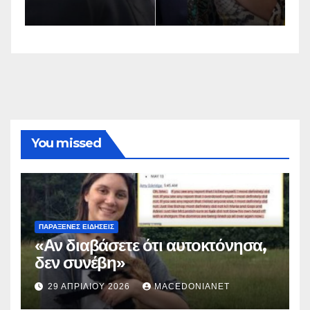
You missed
ΠΑΡΆΞΕΝΕΣ ΕΙΔΉΣΕΙΣ
«Αν διαβάσετε ότι αυτοκτόνησα,
δεν συνέβη»
29 ΑΠΡΙΛΊΟΥ 2026
MACEDONIANET