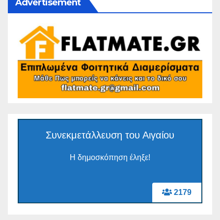
Advertisement
Συνεκμετάλλευση του Αιγαίου
Η δημοσκόπηση έληξε!
2179