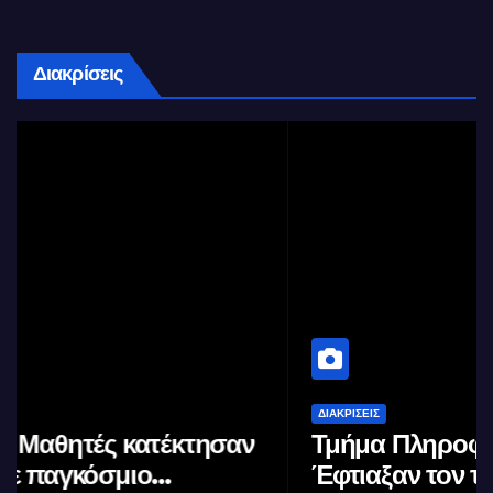
Διακρίσεις
ΔΙΑΚΡΊΣΕΙΣ
Τμήμα Πληροφορικής (ΑΠΘ) :
Έφτιαξαν τον ταχύτερο