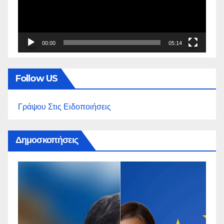
00:00
05:14
Follow US
Γράψου Στις Ειδοποιήσεις
Δημοσκοπήσεις