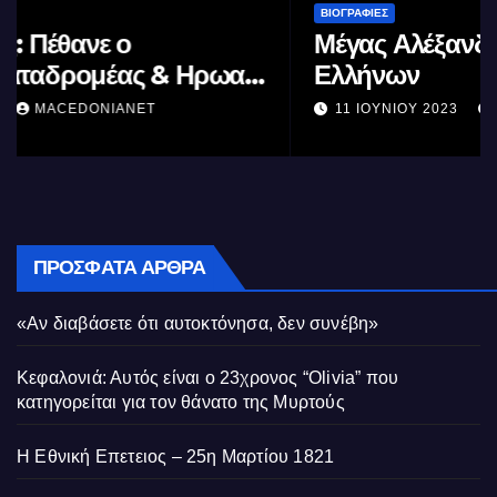
ΒΙΟΓΡΑΦΊΕΣ
Μέγας Αλέξανδρος: Ο μέγιστος των
Ελλήνων
11 ΙΟΥΝΊΟΥ 2023
MACEDONIANET
ΠΡΌΣΦΑΤΑ ΆΡΘΡΑ
«Αν διαβάσετε ότι αυτοκτόνησα, δεν συνέβη»
Κεφαλονιά: Αυτός είναι ο 23χρονος “Olivia” που
κατηγορείται για τον θάνατο της Μυρτούς
Η Εθνική Επετειος – 25η Μαρτίου 1821