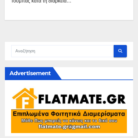
Τούμπας κατά τη διάρκεια…
Advertisement