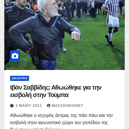
ΔΙΚΑΣΤΙΚΌ
Ιβάν Σαββίδης: Αθωώθηκε για την
εισβολή στην Τούμπα
3 ΜΑΪ́ΟΥ 2023
MACEDONIANET
Αθωώθηκε ο ισχυρός άντρας της πάει πάω και την
εισβολή στον αγωνιστικό χώρο του γηπέδου της