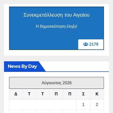
Συνεκμετάλλευση του Αιγαίου
Η δημοσκόπηση έληξε!
2179
News By Day
Αύγουστος 2026
Δ
Τ
Τ
Π
Π
Σ
Κ
1
2