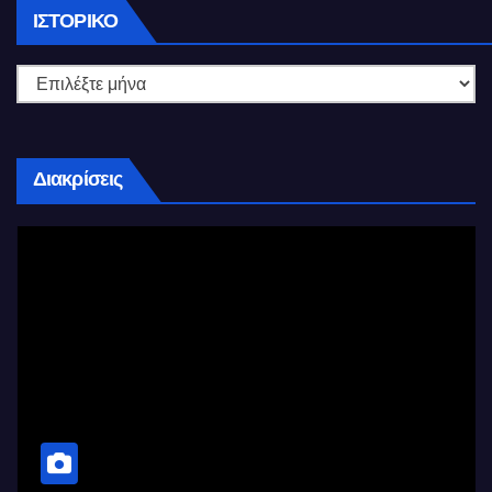
Ιστορικό
ΙΣΤΟΡΙΚΌ
Διακρίσεις