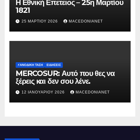
Η Εθνική Επετειος – 25η Μαρτίου
1821
25 ΜΑΡΤΊΟΥ 2026
MACEDONIANET
⚡️ΑΝΟΔΙΚΉ ΤΆΣΗ
ΕΙΔΉΣΕΙΣ
MERCOSUR: Αυτό που θες να
ξέρεις και δεν σου λένε.
12 ΙΑΝΟΥΑΡΊΟΥ 2026
MACEDONIANET