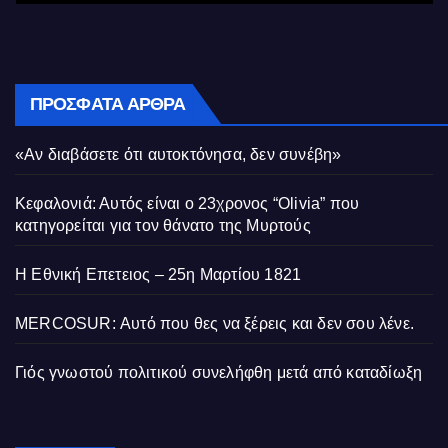
ΠΡΌΣΦΑΤΑ ΆΡΘΡΑ
«Αν διαβάσετε ότι αυτοκτόνησα, δεν συνέβη»
Κεφαλονιά: Αυτός είναι ο 23χρονος “Olivia” που
κατηγορείται για τον θάνατο της Μυρτούς
Η Εθνική Επετειος – 25η Μαρτίου 1821
MERCOSUR: Αυτό που θες να ξέρεις και δεν σου λένε.
Γιός γνωστού πολιτικού συνελήφθη μετά από καταδίωξη