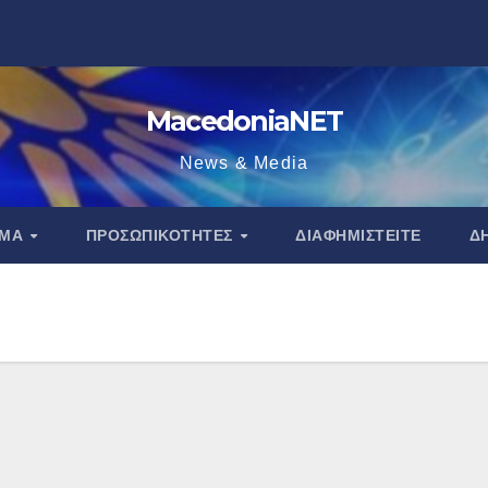
MacedoniaNET
News & Media
ΑΜΑ
ΠΡΟΣΩΠΙΚΌΤΗΤΕΣ
ΔΙΑΦΗΜΙΣΤΕΊΤΕ
Δ