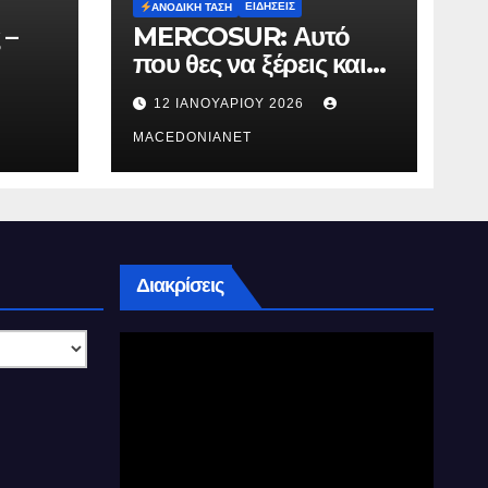
ΕΙΔΉΣΕΙΣ
ΑΝΟΔΙΚΉ ΤΆΣΗ
 –
MERCOSUR: Αυτό
που θες να ξέρεις και
δεν σου λένε.
12 ΙΑΝΟΥΑΡΊΟΥ 2026
MACEDONIANET
Διακρίσεις