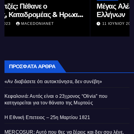
Μέγας Αλέξανδρος: Ο μέγιστος των
Ελλήνων
11 ΙΟΥΝΊΟΥ 2023
MACEDONIANET
ΠΡΌΣΦΑΤΑ ΆΡΘΡΑ
«Αν διαβάσετε ότι αυτοκτόνησα, δεν συνέβη»
Κεφαλονιά: Αυτός είναι ο 23χρονος “Olivia” που
κατηγορείται για τον θάνατο της Μυρτούς
Η Εθνική Επετειος – 25η Μαρτίου 1821
MERCOSUR: Αυτό που θες να ξέρεις και δεν σου λένε.