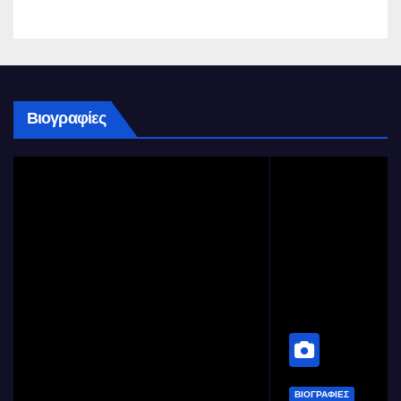
Βιογραφίες
ΒΙΟΓΡΑΦΊΕΣ