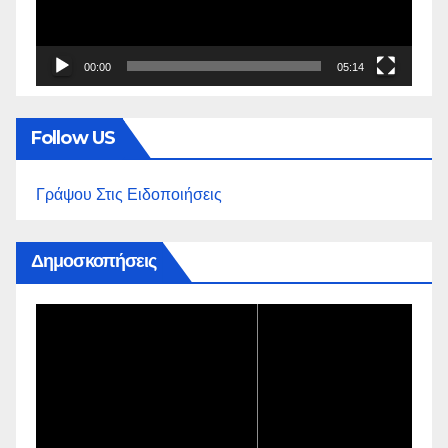
00:00
05:14
Follow US
Γράψου Στις Ειδοποιήσεις
Δημοσκοπήσεις