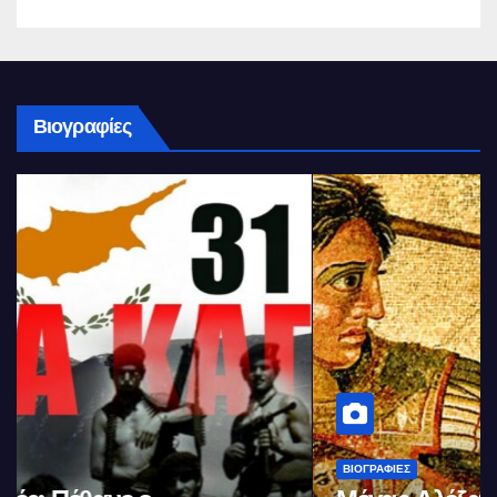
Βιογραφίες
ΒΙΟΓΡΑΦΊΕΣ