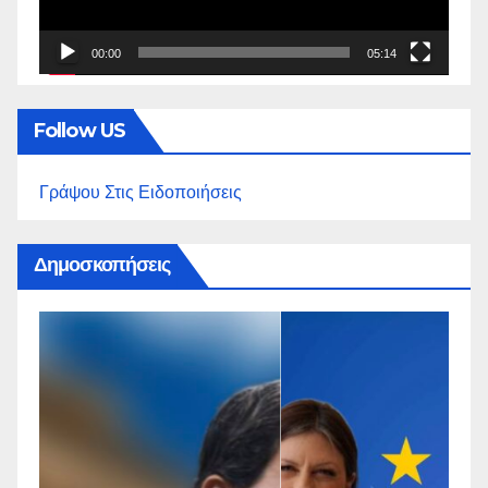
00:00
05:14
Follow US
Γράψου Στις Ειδοποιήσεις
Δημοσκοπήσεις