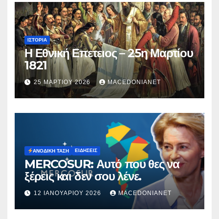
ΙΣΤΟΡΊΑ
Η Εθνική Επετειος – 25η Μαρτίου
1821
25 ΜΑΡΤΊΟΥ 2026
MACEDONIANET
ΕΙΔΉΣΕΙΣ
ΑΝΟΔΙΚΉ ΤΆΣΗ
MERCOSUR: Αυτό που θες να
ξέρεις και δεν σου λένε.
12 ΙΑΝΟΥΑΡΊΟΥ 2026
MACEDONIANET