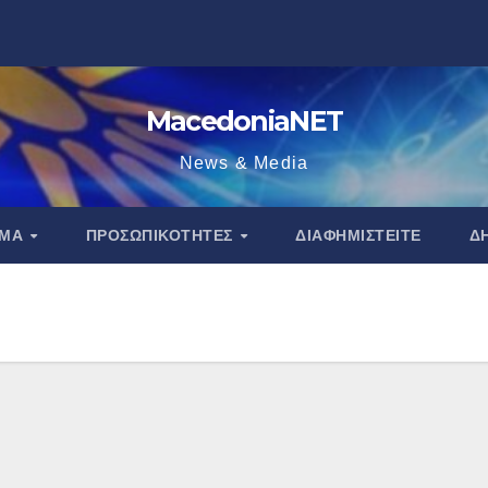
MacedoniaNET
News & Media
ΑΜΑ
ΠΡΟΣΩΠΙΚΌΤΗΤΕΣ
ΔΙΑΦΗΜΙΣΤΕΊΤΕ
Δ