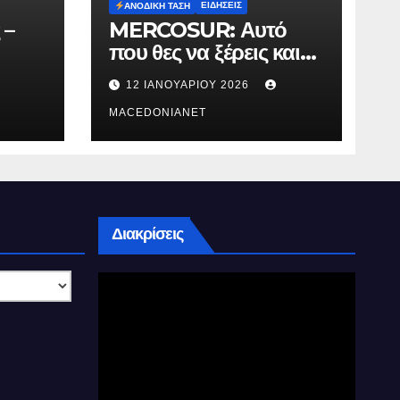
ΕΙΔΉΣΕΙΣ
ΑΝΟΔΙΚΉ ΤΆΣΗ
 –
MERCOSUR: Αυτό
που θες να ξέρεις και
δεν σου λένε.
12 ΙΑΝΟΥΑΡΊΟΥ 2026
MACEDONIANET
Διακρίσεις