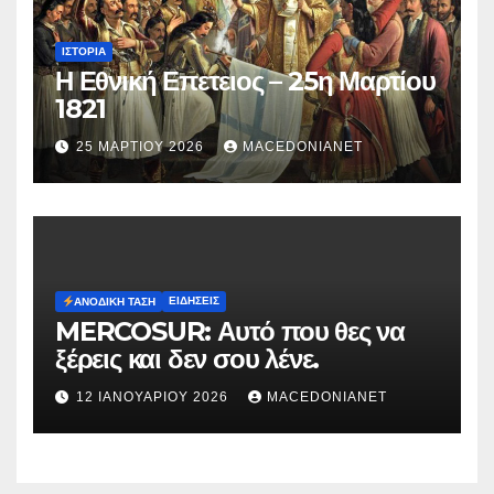
ΙΣΤΟΡΊΑ
Η Εθνική Επετειος – 25η Μαρτίου
1821
25 ΜΑΡΤΊΟΥ 2026
MACEDONIANET
ΕΙΔΉΣΕΙΣ
ΑΝΟΔΙΚΉ ΤΆΣΗ
MERCOSUR: Αυτό που θες να
ξέρεις και δεν σου λένε.
12 ΙΑΝΟΥΑΡΊΟΥ 2026
MACEDONIANET