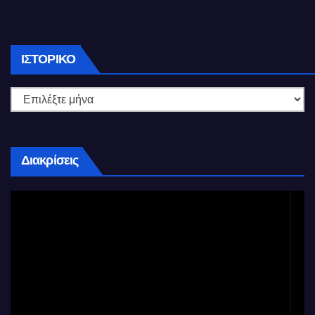
Ιστορικό
ΙΣΤΟΡΙΚΌ
Διακρίσεις