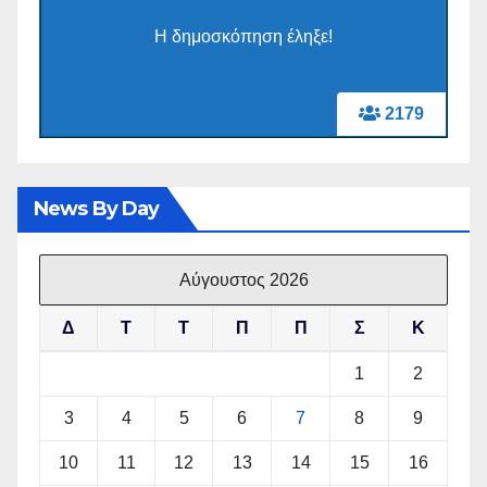
Η δημοσκόπηση έληξε!
2179
News By Day
Αύγουστος 2026
Δ
Τ
Τ
Π
Π
Σ
Κ
1
2
3
4
5
6
7
8
9
10
11
12
13
14
15
16