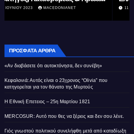
11 ΙΟΥΝΊΟΥ 2023
MACEDONIANET
ΠΡΌΣΦΑΤΑ ΆΡΘΡΑ
«Αν διαβάσετε ότι αυτοκτόνησα, δεν συνέβη»
Κεφαλονιά: Αυτός είναι ο 23χρονος “Olivia” που
κατηγορείται για τον θάνατο της Μυρτούς
Η Εθνική Επετειος – 25η Μαρτίου 1821
MERCOSUR: Αυτό που θες να ξέρεις και δεν σου λένε.
Γιός γνωστού πολιτικού συνελήφθη μετά από καταδίωξη