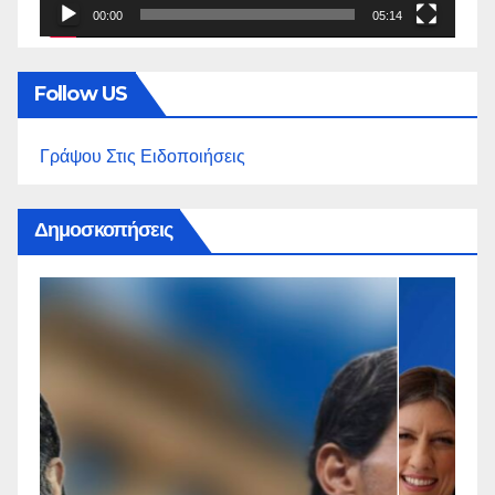
00:00
05:14
Follow US
Γράψου Στις Ειδοποιήσεις
Δημοσκοπήσεις