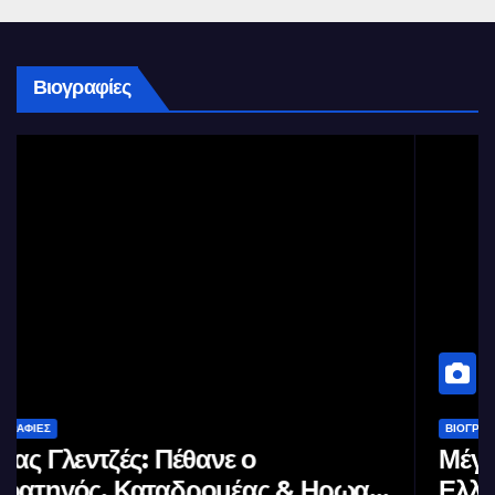
Βιογραφίες
ΒΙΟΓΡΑΦΊΕΣ
Μέγας Αλέξανδρος: Ο μέγιστος των
Ελλήνων