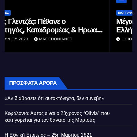
ΒΙΟΓΡΑΦΊΕΣ
Μέγας Αλέξανδρος: Ο μέγιστος των
Ελλήνων
11 ΙΟΥΝΊΟΥ 2023
MACEDONIANET
ΠΡΌΣΦΑΤΑ ΆΡΘΡΑ
«Αν διαβάσετε ότι αυτοκτόνησα, δεν συνέβη»
Κεφαλονιά: Αυτός είναι ο 23χρονος “Olivia” που
κατηγορείται για τον θάνατο της Μυρτούς
Η Εθνική Επετειος – 25η Μαρτίου 1821