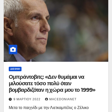
ΔΙΕΘΝΉ
Ομπράντοβιτς: «Δεν θυμάμαι να
μιλούσατε τόσο πολύ όταν
βομβαρδιζόταν η χώρα μου το 1999»
9 ΜΑΡΤΊΟΥ 2022
MACEDONIANET
Μετα το παιχνίδι με την Λιετκαμπέλις ο Ζέλικο