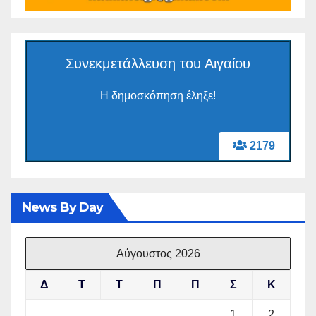
Συνεκμετάλλευση του Αιγαίου
Η δημοσκόπηση έληξε!
2179
News By Day
Αύγουστος 2026
Δ
Τ
Τ
Π
Π
Σ
Κ
1
2