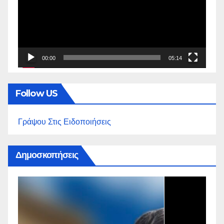
00:00
05:14
Follow US
Γράψου Στις Ειδοποιήσεις
Δημοσκοπήσεις