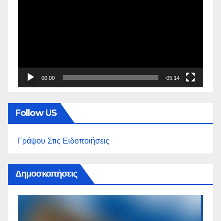
Αναπαραγωγής
Βίντεο
00:00
05:14
Follow US
Γράψου Στις Ειδοποιήσεις
Δημοσκοπήσεις