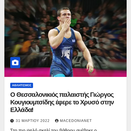
ΑΘΛΗΤΙΣΜΌΣ
Ο Θεσσαλονικιός παλαιστής Γιώργος
Κουγιουμτσίδης έφερε το Χρυσό στην
Ελλάδα!
31 ΜΑΡΤΊΟΥ 2022
MACEDONIANET
Στο πιο ψηλό σκαλί του βάθρου ανέβηκε ο