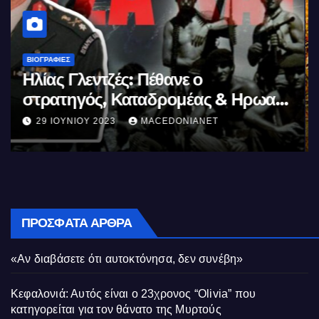
ΒΙΟΓΡΑΦΊΕΣ
Μέγας Αλέξανδρος: Ο μέγιστος των
Ελλήνων
11 ΙΟΥΝΊΟΥ 2023
MACEDONIANET
ΠΡΌΣΦΑΤΑ ΆΡΘΡΑ
«Αν διαβάσετε ότι αυτοκτόνησα, δεν συνέβη»
Κεφαλονιά: Αυτός είναι ο 23χρονος “Olivia” που
κατηγορείται για τον θάνατο της Μυρτούς