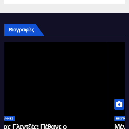
Βιογραφίες
ΒΙΟΓΡΑΦΊΕΣ
Μέγας Αλέξανδρος: Ο μέγιστος των