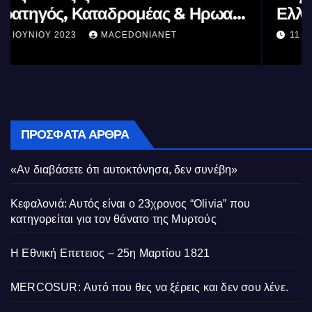
ς
Ελλήνων
11 ΙΟΥΝΊΟΥ 2023
MACEDONIANET
ΠΡΌΣΦΑΤΑ ΆΡΘΡΑ
«Αν διαβάσετε ότι αυτοκτόνησα, δεν συνέβη»
Κεφαλονιά: Αυτός είναι ο 23χρονος “Olivia” που
κατηγορείται για τον θάνατο της Μυρτούς
Η Εθνική Επετειος – 25η Μαρτίου 1821
MERCOSUR: Αυτό που θες να ξέρεις και δεν σου λένε.