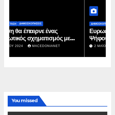
ΔΗΜΟΣΚΟΠΉΣΕΙΣ
Ευρωεκλογές 2024: Πρόθεση
Ψήφου
2 ΜΑΪ́ΟΥ 2024
MACEDONIANET
You missed