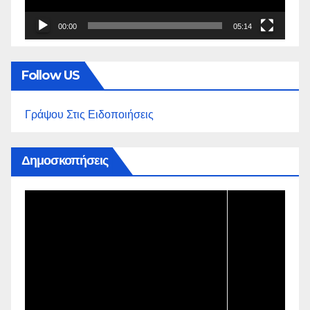
00:00
05:14
Follow US
Γράψου Στις Ειδοποιήσεις
Δημοσκοπήσεις