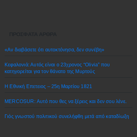
ΠΡΌΣΦΑΤΑ ΆΡΘΡΑ
«Αν διαβάσετε ότι αυτοκτόνησα, δεν συνέβη»
Κεφαλονιά: Αυτός είναι ο 23χρονος “Olivia” που
κατηγορείται για τον θάνατο της Μυρτούς
Η Εθνική Επετειος – 25η Μαρτίου 1821
MERCOSUR: Αυτό που θες να ξέρεις και δεν σου λένε.
Γιός γνωστού πολιτικού συνελήφθη μετά από καταδίωξη