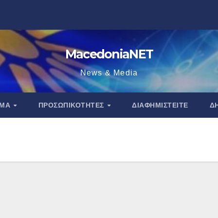
MacedoniaNET
News & Media
ΑΜΑ
ΠΡΟΣΩΠΙΚΌΤΗΤΕΣ
ΔΙΑΦΗΜΙΣΤΕΊΤΕ
Δ