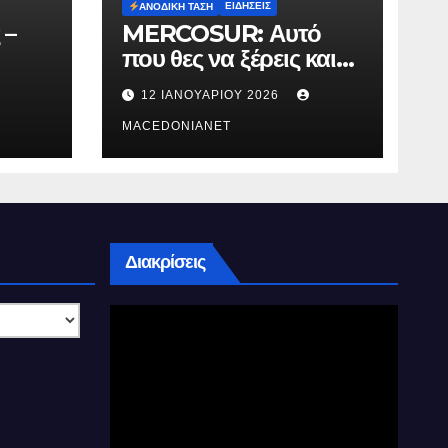
ΕΙΔΉΣΕΙΣ
ΑΝΟΔΙΚΉ ΤΆΣΗ
 –
MERCOSUR: Αυτό
που θες να ξέρεις και
δεν σου λένε.
12 ΙΑΝΟΥΑΡΊΟΥ 2026
MACEDONIANET
Διακρίσεις