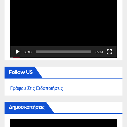
Πρόγραμμα
Αναπαραγωγής
Βίντεο
00:00
05:14
Follow US
Γράψου Στις Ειδοποιήσεις
Δημοσκοπήσεις