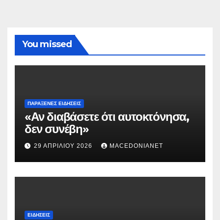
You missed
ΠΑΡΆΞΕΝΕΣ ΕΙΔΉΣΕΙΣ
«Αν διαβάσετε ότι αυτοκτόνησα,
δεν συνέβη»
29 ΑΠΡΙΛΊΟΥ 2026
MACEDONIANET
ΕΙΔΉΣΕΙΣ