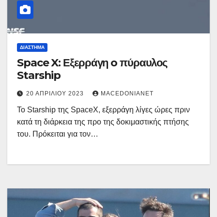
ΔΙΆΣΤΗΜΑ
Space X: Εξερράγη o πύραυλος
Starship
20 ΑΠΡΙΛΊΟΥ 2023
MACEDONIANET
Το Starship της SpaceX, εξερράγη λίγες ώρες πριν
κατά τη διάρκεια της προ της δοκιμαστικής πτήσης
του. Πρόκειται για τον…