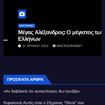
ΒΙΟΓΡΑΦΊΕΣ
Μέγας Αλέξανδρος: Ο μέγιστος των
Ελλήνων
11 ΙΟΥΝΊΟΥ 2023
MACEDONIANET
ΠΡΌΣΦΑΤΑ ΆΡΘΡΑ
«Αν διαβάσετε ότι αυτοκτόνησα, δεν συνέβη»
Κεφαλονιά: Αυτός είναι ο 23χρονος “Olivia” που