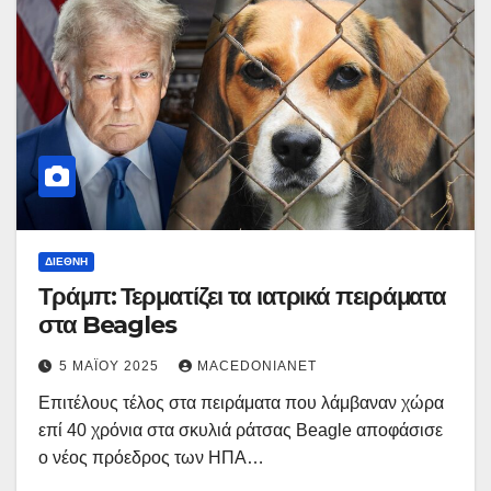
ΔΙΕΘΝΉ
Τράμπ: Τερματίζει τα ιατρικά πειράματα
στα Beagles
5 ΜΑΪ́ΟΥ 2025
MACEDONIANET
Επιτέλους τέλος στα πειράματα που λάμβαναν χώρα
επί 40 χρόνια στα σκυλιά ράτσας Beagle αποφάσισε
ο νέος πρόεδρος των ΗΠΑ…