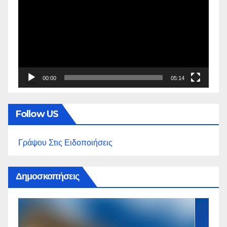
Αναπαραγωγής
Βίντεο
00:00
05:14
Follow US
Γράψου Στις Ειδοποιήσεις
Δημοσκοπήσεις