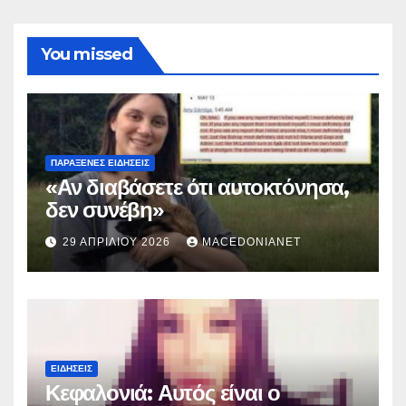
You missed
ΠΑΡΆΞΕΝΕΣ ΕΙΔΉΣΕΙΣ
«Αν διαβάσετε ότι αυτοκτόνησα,
δεν συνέβη»
29 ΑΠΡΙΛΊΟΥ 2026
MACEDONIANET
ΕΙΔΉΣΕΙΣ
Κεφαλονιά: Αυτός είναι ο