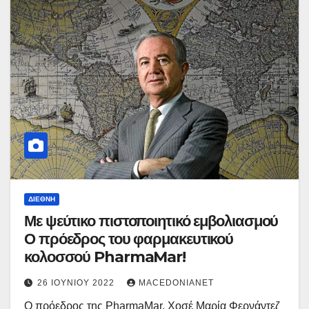
ΔΙΕΘΝΉ
Με ψεύτικο πιστοποιητικό εμβολιασμού
Ο πρόεδρος του φαρμακευτικού
κολοσσού PharmaMar!
26 ΙΟΥΝΊΟΥ 2022
MACEDONIANET
Ο πρόεδρος της PharmaMar, Χοσέ Μαρία Φερνάντεζ