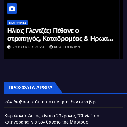
ΒΙΟΓΡΑΦΊΕΣ
Μέγας Αλέξανδρος: Ο μέγιστος των
Ελλήνων
11 ΙΟΥΝΊΟΥ 2023
MACEDONIANET
ΠΡΌΣΦΑΤΑ ΆΡΘΡΑ
«Αν διαβάσετε ότι αυτοκτόνησα, δεν συνέβη»
Κεφαλονιά: Αυτός είναι ο 23χρονος “Olivia” που
κατηγορείται για τον θάνατο της Μυρτούς