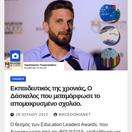
ΠΑΙΔΕΊΑ
Εκπαιδευτικός της χρονιάς, Ο
Δάσκαλος που μεταμόρφωσε το
απομακρυσμένο σχολείο.
28 ΙΟΥΛΊΟΥ 2022
MACEDONIANET
Ο θεσμός των Education Leaders Awards, που
διοργανώνεται από την BOUSSIAS, επιβράβευσε για