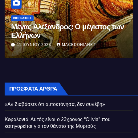
ΒΙΟΓΡΑΦΊΕΣ
Μέγας Αλέξανδρος: Ο μέγιστος των
Ελλήνων
11 ΙΟΥΝΊΟΥ 2023
MACEDONIANET
ΠΡΌΣΦΑΤΑ ΆΡΘΡΑ
«Αν διαβάσετε ότι αυτοκτόνησα, δεν συνέβη»
Κεφαλονιά: Αυτός είναι ο 23χρονος “Olivia” που
κατηγορείται για τον θάνατο της Μυρτούς