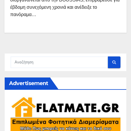
έβδομη συνεχόμενη χρονιά και ανέδειξε το
πανόραμα…
Advertisement