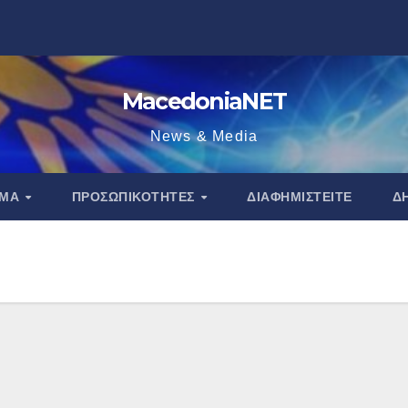
MacedoniaNET
News & Media
ΑΜΑ
ΠΡΟΣΩΠΙΚΌΤΗΤΕΣ
ΔΙΑΦΗΜΙΣΤΕΊΤΕ
Δ