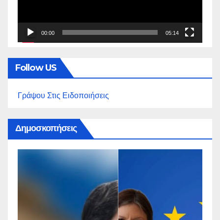
00:00
05:14
Follow US
Γράψου Στις Ειδοποιήσεις
Δημοσκοπήσεις