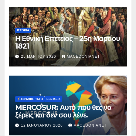
ΙΣΤΟΡΊΑ
Η Εθνική Επετειος – 25η Μαρτίου
1821
25 ΜΑΡΤΊΟΥ 2026
MACEDONIANET
ΕΙΔΉΣΕΙΣ
ΑΝΟΔΙΚΉ ΤΆΣΗ
MERCOSUR: Αυτό που θες να
ξέρεις και δεν σου λένε.
12 ΙΑΝΟΥΑΡΊΟΥ 2026
MACEDONIANET