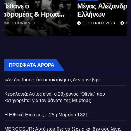
Μέγας Αλέξανδρος: Ο μέγιστος των
Ελλήνων
11 ΙΟΥΝΊΟΥ 2023
MACEDONIANET
ΠΡΌΣΦΑΤΑ ΆΡΘΡΑ
«Αν διαβάσετε ότι αυτοκτόνησα, δεν συνέβη»
Κεφαλονιά: Αυτός είναι ο 23χρονος “Olivia” που
κατηγορείται για τον θάνατο της Μυρτούς
Η Εθνική Επετειος – 25η Μαρτίου 1821
MERCOSUR: Αυτό που θες να ξέρεις και δεν σου λένε.