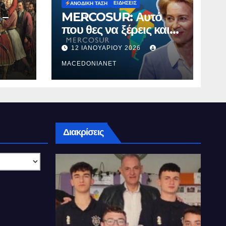
ΕΙΔΉΣΕΙΣ
ΑΝΟΔΙΚΉ ΤΆΣΗ
 –
MERCOSUR: Αυτό
που θες να ξέρεις και
δεν σου λένε.
12 ΙΑΝΟΥΑΡΊΟΥ 2026
MACEDONIANET
Διακρίσεις