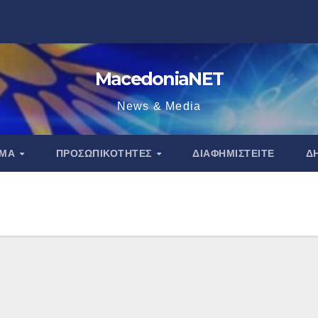
MacedoniaNET
News & Media
ΑΜΑ
ΠΡΟΣΩΠΙΚΌΤΗΤΕΣ
ΔΙΑΦΗΜΙΣΤΕΊΤΕ
Δ