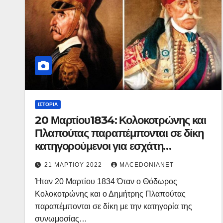
ΙΣΤΟΡΊΑ
20 Μαρτίου1834: Κολοκοτρώνης και
Πλαπούτας παραπέμπονται σε δίκη
κατηγορούμενοι για εσχάτη
προδοσία.
21 ΜΑΡΤΊΟΥ 2022
MACEDONIANET
Ήταν 20 Μαρτίου 1834 Όταν ο Θόδωρος
Κολοκοτρώνης και ο Δημήτρης Πλαπούτας
παραπέμπονται σε δίκη με την κατηγορία της
συνωμοσίας…