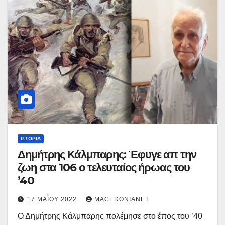
ΙΣΤΟΡΊΑ
Δημήτρης Κάλμπαρης: Έφυγε απ την
ζωη στα 106 ο τελευταίος ήρωας του
’40
17 ΜΑΪ́ΟΥ 2022
MACEDONIANET
Ο Δημήτρης Κάλμπαρης πολέμησε στο έπος του ’40