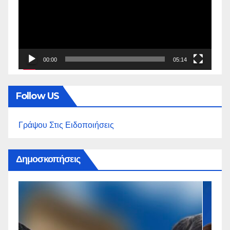
00:00
05:14
Follow US
Γράψου Στις Ειδοποιήσεις
Δημοσκοπήσεις