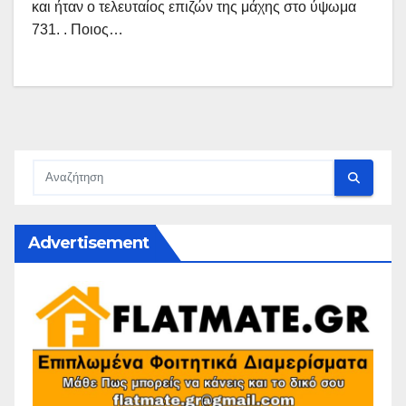
και ήταν ο τελευταίος επιζών της μάχης στο ύψωμα
731. . Ποιος…
Advertisement