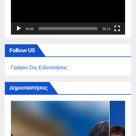
00:00
05:14
Follow US
Γράψου Στις Ειδοποιήσεις
Δημοσκοπήσεις