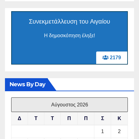
Συνεκμετάλλευση του Αιγαίου
Η δημοσκόπηση έληξε!
2179
News By Day
Αύγουστος 2026
Δ
Τ
Τ
Π
Π
Σ
Κ
1
2