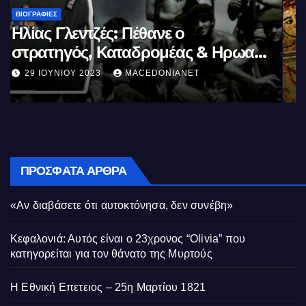
ΒΙΟΓΡΑΦΊΕΣ
Μέγας Αλέξανδρος: Ο μέγιστος των
Ελλήνων
11 ΙΟΥΝΊΟΥ 2023
MACEDONIANET
ΠΡΌΣΦΑΤΑ ΆΡΘΡΑ
«Αν διαβάσετε ότι αυτοκτόνησα, δεν συνέβη»
Κεφαλονιά: Αυτός είναι ο 23χρονος “Olivia” που
κατηγορείται για τον θάνατο της Μυρτούς
Η Εθνική Επετειος – 25η Μαρτίου 1821