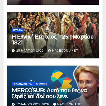
Μυρτούς
ΙΣΤΟΡΊΑ
Η Εθνική Επετειος – 25η Μαρτίου
1821
25 ΜΑΡΤΊΟΥ 2026
MACEDONIANET
ΕΙΔΉΣΕΙΣ
ΑΝΟΔΙΚΉ ΤΆΣΗ
MERCOSUR: Αυτό που θες να
ξέρεις και δεν σου λένε.
12 ΙΑΝΟΥΑΡΊΟΥ 2026
MACEDONIANET