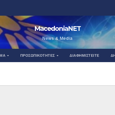
MacedoniaNET
News & Media
ΑΜΑ
ΠΡΟΣΩΠΙΚΌΤΗΤΕΣ
ΔΙΑΦΗΜΙΣΤΕΊΤΕ
Δ