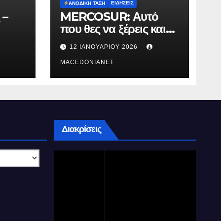
ΕΙΔΉΣΕΙΣ
ΑΝΟΔΙΚΉ ΤΆΣΗ
 –
MERCOSUR: Αυτό
που θες να ξέρεις και
δεν σου λένε.
12 ΙΑΝΟΥΑΡΊΟΥ 2026
MACEDONIANET
Διακρίσεις