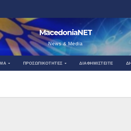
MacedoniaNET
News & Media
ΑΜΑ
ΠΡΟΣΩΠΙΚΌΤΗΤΕΣ
ΔΙΑΦΗΜΙΣΤΕΊΤΕ
Δ