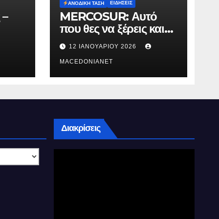
ΕΙΔΉΣΕΙΣ
ΑΝΟΔΙΚΉ ΤΆΣΗ
 –
MERCOSUR: Αυτό
που θες να ξέρεις και
δεν σου λένε.
12 ΙΑΝΟΥΑΡΊΟΥ 2026
MACEDONIANET
Διακρίσεις