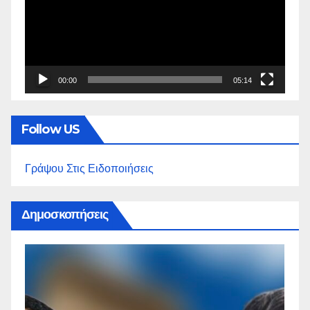
00:00
05:14
Follow US
Γράψου Στις Ειδοποιήσεις
Δημοσκοπήσεις