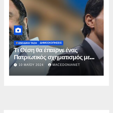
ΔΗΜΟΣΚΟΠΉΣΕΙΣ
Ευρωεκλογές 2024: Πρόθεση
Ψήφου
2 ΜΑΪ́ΟΥ 2024
MACEDONIANET