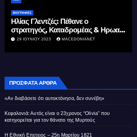
ΒΙΟΓΡΑΦΊΕΣ
Μέγας Αλέξανδρος: Ο μέγιστος των
Ελλήνων
11 ΙΟΥΝΊΟΥ 2023
MACEDONIANET
ΠΡΌΣΦΑΤΑ ΆΡΘΡΑ
«Αν διαβάσετε ότι αυτοκτόνησα, δεν συνέβη»
Κεφαλονιά: Αυτός είναι ο 23χρονος “Olivia” που
κατηγορείται για τον θάνατο της Μυρτούς
Η Εθνική Επετειος – 25η Μαρτίου 1821