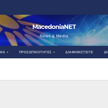
MacedoniaNET
News & Media
ΑΜΑ
ΠΡΟΣΩΠΙΚΌΤΗΤΕΣ
ΔΙΑΦΗΜΙΣΤΕΊΤΕ
Δ