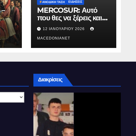
ΕΙΔΉΣΕΙΣ
ΑΝΟΔΙΚΉ ΤΆΣΗ
 –
MERCOSUR: Αυτό
που θες να ξέρεις και
δεν σου λένε.
12 ΙΑΝΟΥΑΡΊΟΥ 2026
MACEDONIANET
Διακρίσεις