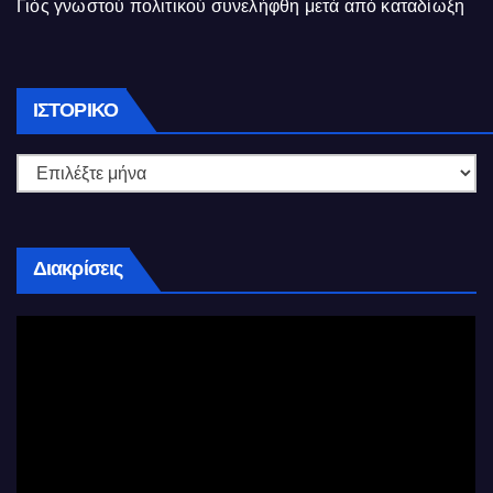
Γιός γνωστού πολιτικού συνελήφθη μετά από καταδίωξη
Ιστορικό
ΙΣΤΟΡΙΚΌ
Διακρίσεις