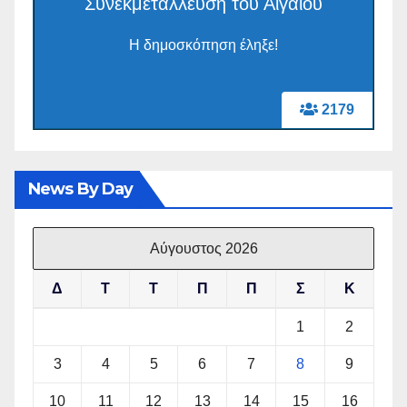
Συνεκμετάλλευση του Αιγαίου
Η δημοσκόπηση έληξε!
2179
News By Day
Αύγουστος 2026
Δ
Τ
Τ
Π
Π
Σ
Κ
1
2
3
4
5
6
7
8
9
10
11
12
13
14
15
16