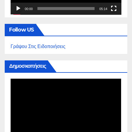
00:00
05:14
Follow US
Γράψου Στις Ειδοποιήσεις
Δημοσκοπήσεις