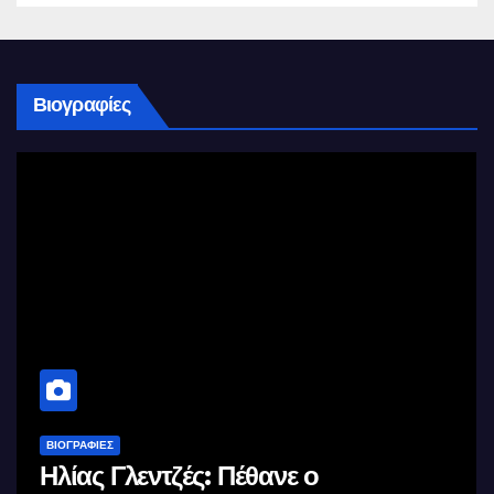
Βιογραφίες
ΒΙΟΓΡΑΦΊΕΣ
Μέγας Αλέξανδρος: Ο μέγιστος