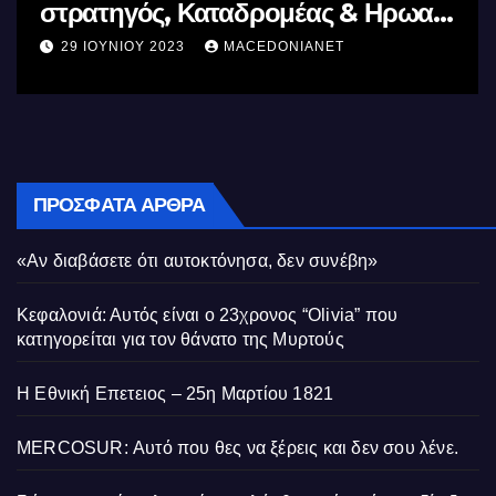
& Ηρωας
Ελλήνων
11 ΙΟΥΝΊΟΥ 2023
MACEDONIANET
ΠΡΌΣΦΑΤΑ ΆΡΘΡΑ
«Αν διαβάσετε ότι αυτοκτόνησα, δεν συνέβη»
Κεφαλονιά: Αυτός είναι ο 23χρονος “Olivia” που
κατηγορείται για τον θάνατο της Μυρτούς
Η Εθνική Επετειος – 25η Μαρτίου 1821
MERCOSUR: Αυτό που θες να ξέρεις και δεν σου λένε.