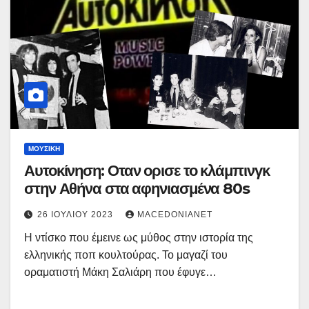
ΜΟΥΣΙΚΉ
Αυτοκίνηση: Οταν ορισε το κλάμπινγκ
στην Αθήνα στα αφηνιασμένα 80s
26 ΙΟΥΛΊΟΥ 2023
MACEDONIANET
Η ντίσκο που έμεινε ως μύθος στην ιστορία της
ελληνικής ποπ κουλτούρας. Το μαγαζί του
οραματιστή Μάκη Σαλιάρη που έφυγε…