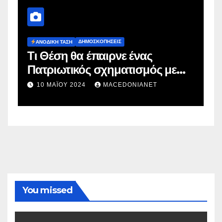
ΔΗΜΟΣΚΟΠΉΣΕΙΣ
Ευρωεκλογές 2024: Πρόθεση
 με
Ψήφου
2 ΜΑΪ́ΟΥ 2024
MACEDONIANET
You missed