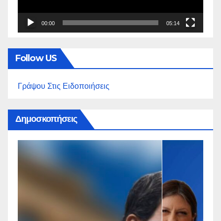
00:00
05:14
Follow US
Γράψου Στις Ειδοποιήσεις
Δημοσκοπήσεις