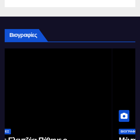
Βιογραφίες
ΒΙΟΓΡΑΦΊΕΣ