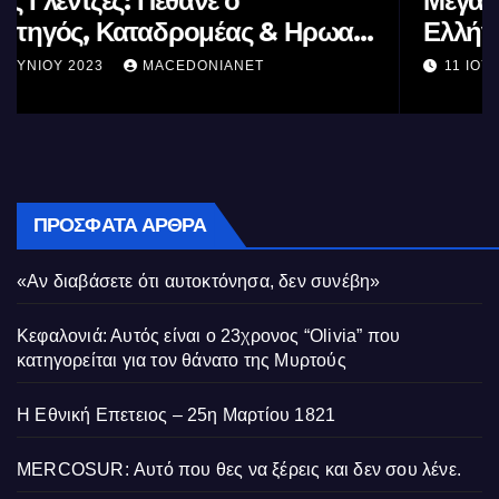
Μέγας Αλέξανδρος: Ο μέγιστος των
Ελλήνων
11 ΙΟΥΝΊΟΥ 2023
MACEDONIANET
ΠΡΌΣΦΑΤΑ ΆΡΘΡΑ
«Αν διαβάσετε ότι αυτοκτόνησα, δεν συνέβη»
Κεφαλονιά: Αυτός είναι ο 23χρονος “Olivia” που
κατηγορείται για τον θάνατο της Μυρτούς
Η Εθνική Επετειος – 25η Μαρτίου 1821
MERCOSUR: Αυτό που θες να ξέρεις και δεν σου λένε.