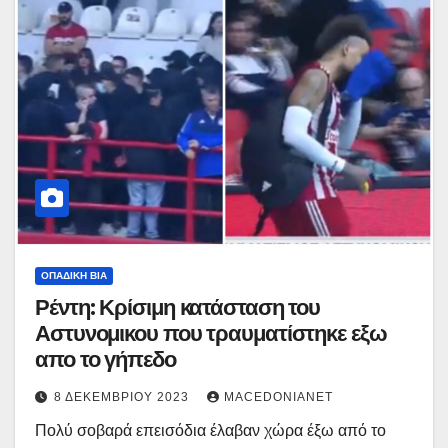
ΟΠΑΔΙΚΉ ΒΊΑ
Ρέντη: Κρίσιμη κατάσταση του
Αστυνομικου που τραυματίστηκε εξω
απο το γήπεδο
8 ΔΕΚΕΜΒΡΊΟΥ 2023
MACEDONIANET
Πολύ σοβαρά επεισόδια έλαβαν χώρα έξω από το