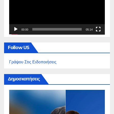
00:00
05:14
Follow US
Γράψου Στις Ειδοποιήσεις
Δημοσκοπήσεις