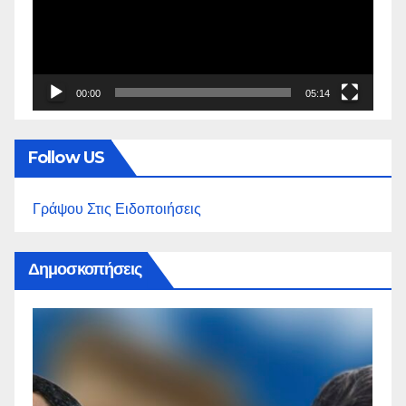
00:00
05:14
Follow US
Γράψου Στις Ειδοποιήσεις
Δημοσκοπήσεις