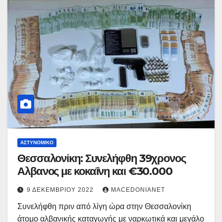
ΑΣΤΥΝΟΜΙΚΌ
Θεσσαλονίκη: Συνελήφθη 39χρονος
Αλβανος με κοκαΐνη και €30.000
9 ΔΕΚΕΜΒΡΊΟΥ 2022
MACEDONIANET
Συνελήφθη πριν από λίγη ώρα στην Θεσσαλονίκη
άτομο αλβανικής καταγωγής με ναρκωτικά και μεγάλο