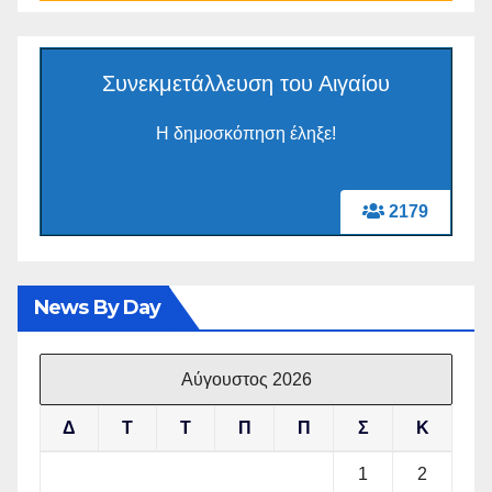
Συνεκμετάλλευση του Αιγαίου
Η δημοσκόπηση έληξε!
2179
News By Day
Αύγουστος 2026
Δ
Τ
Τ
Π
Π
Σ
Κ
1
2