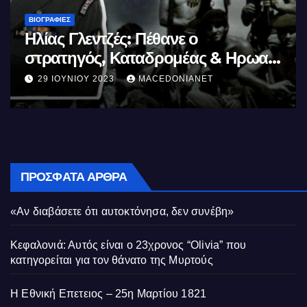
ΒΙΟΓΡΑΦΊΕΣ
Μέγας Αλέξανδρος: Ο μέγιστος των
Ελλήνων
11 ΙΟΥΝΊΟΥ 2023
MACEDONIANET
ΠΡΌΣΦΑΤΑ ΆΡΘΡΑ
«Αν διαβάσετε ότι αυτοκτόνησα, δεν συνέβη»
Κεφαλονιά: Αυτός είναι ο 23χρονος “Olivia” που
κατηγορείται για τον θάνατο της Μυρτούς
Η Εθνική Επετειος – 25η Μαρτίου 1821