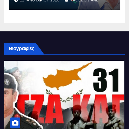
12 ΙΑΝΟΥΑΡΊΟΥ 2026
MACEDONIANET
Βιογραφίες