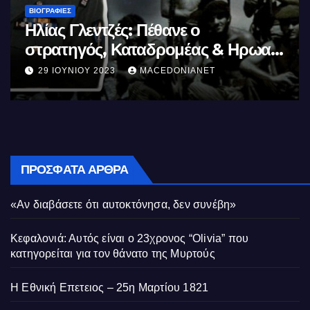
ΒΙΟΓΡΑΦΊΕΣ
Μέγας Αλέξανδρος: Ο μέγιστος των
Ελλήνων
11 ΙΟΥΝΊΟΥ 2023
MACEDONIANET
ΠΡΌΣΦΑΤΑ ΆΡΘΡΑ
«Αν διαβάσετε ότι αυτοκτόνησα, δεν συνέβη»
Κεφαλονιά: Αυτός είναι ο 23χρονος “Olivia” που
κατηγορείται για τον θάνατο της Μυρτούς
Η Εθνική Επετειος – 25η Μαρτίου 1821