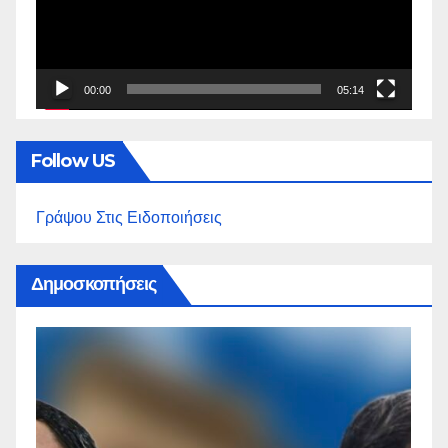
00:00
05:14
Follow US
Γράψου Στις Ειδοποιήσεις
Δημοσκοπήσεις