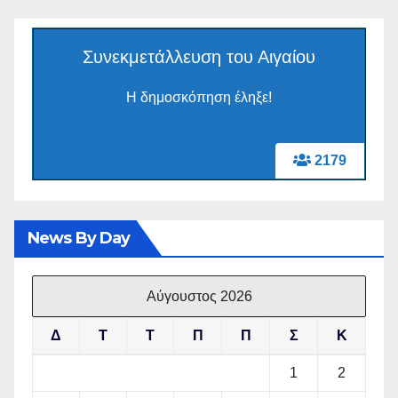
Συνεκμετάλλευση του Αιγαίου
Η δημοσκόπηση έληξε!
2179
News By Day
Αύγουστος 2026
Δ
Τ
Τ
Π
Π
Σ
Κ
1
2