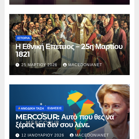
ΙΣΤΟΡΊΑ
Η Εθνική Επετειος – 25η Μαρτίου
1821
25 ΜΑΡΤΊΟΥ 2026
MACEDONIANET
ΕΙΔΉΣΕΙΣ
ΑΝΟΔΙΚΉ ΤΆΣΗ
MERCOSUR: Αυτό που θες να
ξέρεις και δεν σου λένε.
12 ΙΑΝΟΥΑΡΊΟΥ 2026
MACEDONIANET