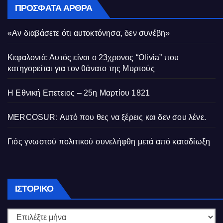
ΠΡΌΣΦΑΤΑ ΆΡΘΡΑ
«Αν διαβάσετε ότι αυτοκτόνησα, δεν συνέβη»
Κεφαλονιά: Αυτός είναι ο 23χρονος “Olivia” που
κατηγορείται για τον θάνατο της Μυρτούς
Η Εθνική Επετειος – 25η Μαρτίου 1821
MERCOSUR: Αυτό που θες να ξέρεις και δεν σου λένε.
Γιός γνωστού πολιτικού συνελήφθη μετά από καταδίωξη
Ιστορικό
ΙΣΤΟΡΙΚΌ