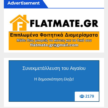
Advertisement
Συνεκμετάλλευση του Αιγαίου
Η δημοσκόπηση έληξε!
2179