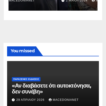
2 ΜΑΪ́ΟΥ 2024
MACEDONIANET
You missed
ΠΑΡΆΞΕΝΕΣ ΕΙΔΉΣΕΙΣ
«Αν διαβάσετε ότι αυτοκτόνησα,
δεν συνέβη»
29 ΑΠΡΙΛΊΟΥ 2026
MACEDONIANET