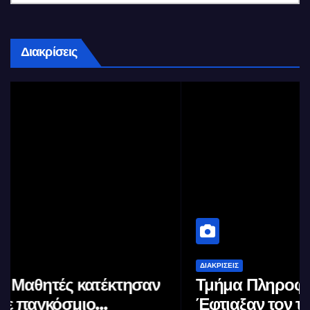
Διακρίσεις
ΔΙΑΚΡΊΣΕΙΣ
Τμήμα Πληροφορικής (ΑΠΘ) :
Έφτιαξαν τον ταχύτερο