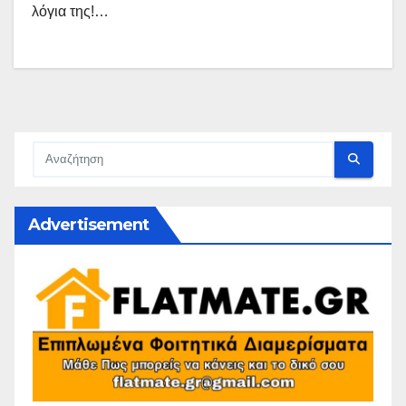
λόγια της!…
Advertisement