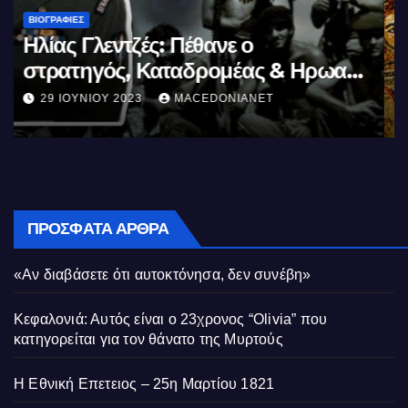
ΒΙΟΓΡΑΦΊΕΣ
Μέγας Αλέξανδρος: Ο μέγιστος των
Ελλήνων
11 ΙΟΥΝΊΟΥ 2023
MACEDONIANET
ΠΡΌΣΦΑΤΑ ΆΡΘΡΑ
«Αν διαβάσετε ότι αυτοκτόνησα, δεν συνέβη»
Κεφαλονιά: Αυτός είναι ο 23χρονος “Olivia” που
κατηγορείται για τον θάνατο της Μυρτούς
Η Εθνική Επετειος – 25η Μαρτίου 1821