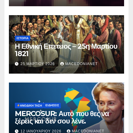
Μυρτούς
ΙΣΤΟΡΊΑ
Η Εθνική Επετειος – 25η Μαρτίου
1821
25 ΜΑΡΤΊΟΥ 2026
MACEDONIANET
ΕΙΔΉΣΕΙΣ
ΑΝΟΔΙΚΉ ΤΆΣΗ
MERCOSUR: Αυτό που θες να
ξέρεις και δεν σου λένε.
12 ΙΑΝΟΥΑΡΊΟΥ 2026
MACEDONIANET