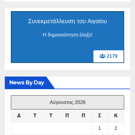
Συνεκμετάλλευση του Αιγαίου
Η δημοσκόπηση έληξε!
2179
News By Day
Αύγουστος 2026
Δ
Τ
Τ
Π
Π
Σ
Κ
1
2