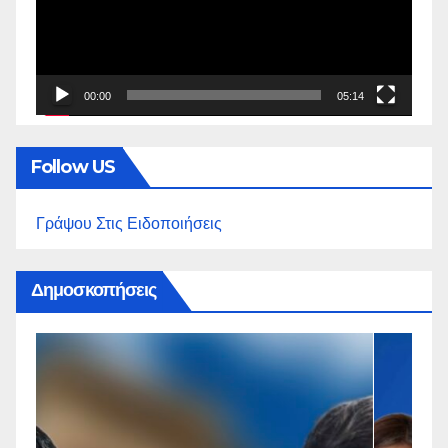
00:00
05:14
Follow US
Γράψου Στις Ειδοποιήσεις
Δημοσκοπήσεις