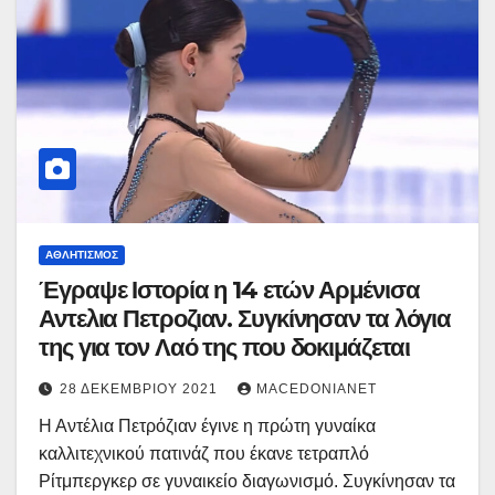
ΑΘΛΗΤΙΣΜΌΣ
Έγραψε Ιστορία η 14 ετών Αρμένισα
Αντελια Πετροζιαν. Συγκίνησαν τα λόγια
της για τον Λαό της που δοκιμάζεται
28 ΔΕΚΕΜΒΡΊΟΥ 2021
MACEDONIANET
Η Αντέλια Πετρόζιαν έγινε η πρώτη γυναίκα
καλλιτεχνικού πατινάζ που έκανε τετραπλό
Ρίτμπεργκερ σε γυναικείο διαγωνισμό. Συγκίνησαν τα