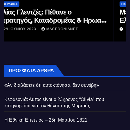
ΒΙΟΓΡΑΦΊΕΣ
Μέγας Αλέξανδρος: Ο μέγιστος των
Ελλήνων
11 ΙΟΥΝΊΟΥ 2023
MACEDONIANET
ΠΡΌΣΦΑΤΑ ΆΡΘΡΑ
«Αν διαβάσετε ότι αυτοκτόνησα, δεν συνέβη»
Κεφαλονιά: Αυτός είναι ο 23χρονος “Olivia” που
κατηγορείται για τον θάνατο της Μυρτούς
Η Εθνική Επετειος – 25η Μαρτίου 1821