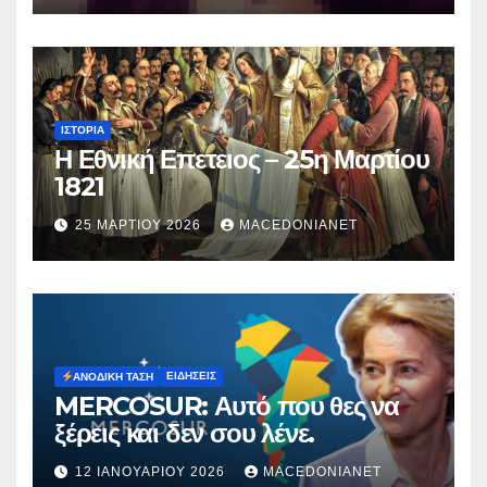
ΙΣΤΟΡΊΑ
Η Εθνική Επετειος – 25η Μαρτίου
1821
25 ΜΑΡΤΊΟΥ 2026
MACEDONIANET
ΕΙΔΉΣΕΙΣ
ΑΝΟΔΙΚΉ ΤΆΣΗ
MERCOSUR: Αυτό που θες να
ξέρεις και δεν σου λένε.
12 ΙΑΝΟΥΑΡΊΟΥ 2026
MACEDONIANET