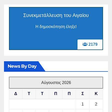
Συνεκμετάλλευση του Αιγαίου
Η δημοσκόπηση έληξε!
2179
News By Day
Αύγουστος 2026
Δ
Τ
Τ
Π
Π
Σ
Κ
1
2