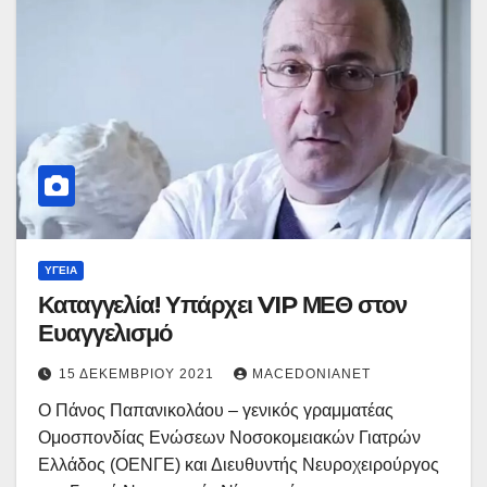
ΥΓΕΊΑ
Καταγγελία! Υπάρχει VIP ΜΕΘ στον
Ευαγγελισμό
15 ΔΕΚΕΜΒΡΊΟΥ 2021
MACEDONIANET
Ο Πάνος Παπανικολάου – γενικός γραμματέας
Ομοσπονδίας Ενώσεων Νοσοκομειακών Γιατρών
Ελλάδος (ΟΕΝΓΕ) και Διευθυντής Νευροχειρούργος