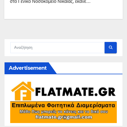
στο Γενικό Νοσοκομείο Νίκαιας, έκανε…
Advertisement