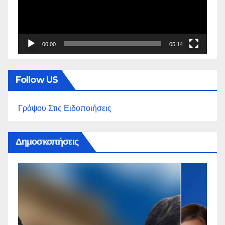
00:00
05:14
Follow US
Γράψου Στις Ειδοποιήσεις
Δημοσκοπήσεις