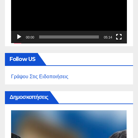
Βίντεο
00:00
05:14
Follow US
Γράψου Στις Ειδοποιήσεις
Δημοσκοπήσεις