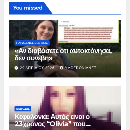
You missed
ΠΑΡΆΞΕΝΕΣ ΕΙΔΉΣΕΙΣ
«Αν διαβάσετε ότι αυτοκτόνησα,
δεν συνέβη»
29 ΑΠΡΙΛΊΟΥ 2026
MACEDONIANET
ΕΙΔΉΣΕΙΣ
Κεφαλονιά: Αυτός είναι ο
23χρονος “Olivia” που